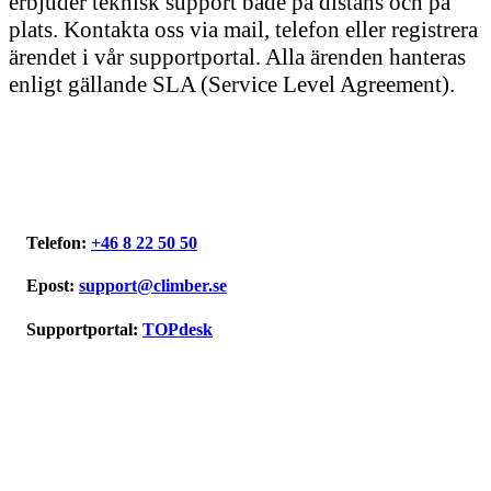
erbjuder teknisk support både på distans och på
plats. Kontakta oss via mail, telefon eller registrera
ärendet i vår supportportal. Alla ärenden hanteras
enligt gällande SLA (Service Level Agreement).
Telefon
:
+46 8 22 50 50
Epost
:
support@climber.se
Supportportal
:
TOPdesk