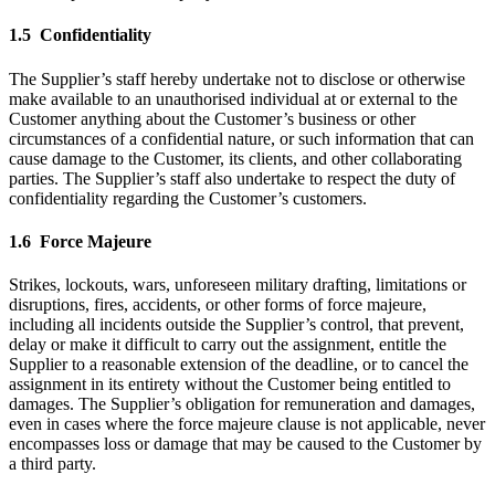
1.5 Confidentiality
The Supplier’s staff hereby undertake not to disclose or otherwise
make available to an unauthorised individual at or external to the
Customer anything about the Customer’s business or other
circumstances of a confidential nature, or such information that can
cause damage to the Customer, its clients, and other collaborating
parties. The Supplier’s staff also undertake to respect the duty of
confidentiality regarding the Customer’s customers.
1.6 Force Majeure
Strikes, lockouts, wars, unforeseen military drafting, limitations or
disruptions, fires, accidents, or other forms of force majeure,
including all incidents outside the Supplier’s control, that prevent,
delay or make it difficult to carry out the assignment, entitle the
Supplier to a reasonable extension of the deadline, or to cancel the
assignment in its entirety without the Customer being entitled to
damages. The Supplier’s obligation for remuneration and damages,
even in cases where the force majeure clause is not applicable, never
encompasses loss or damage that may be caused to the Customer by
a third party.