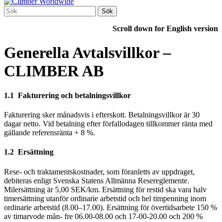
Scroll down for English version
Generella Avtalsvillkor –
CLIMBER AB
1.1 Fakturering och betalningsvillkor
Fakturering sker månadsvis i efterskott. Betalningsvillkor är 30
dagar netto. Vid betalning efter förfallodagen tillkommer ränta med
gällande referensränta + 8 %.
1.2 Ersättning
Rese- och traktamentskostnader, som föranletts av uppdraget,
debiteras enligt Svenska Statens Allmänna Resereglemente.
Milersättning är 5,00 SEK/km. Ersättning för restid ska vara halv
timersättning utanför ordinarie arbetstid och hel timpenning inom
ordinarie arbetstid (8.00–17.00). Ersättning för övertidsarbete 150 %
av timarvode mån- fre 06.00-08.00 och 17-00-20.00 och 200 %