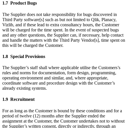
1.7 Product Bugs
The Supplier does not take responsibility for bugs discovered in
Third Party software[s] such as but not limited to Qlik, Planacy,
Vizlib, and if these lead to extra consultancy hours, the Customer
will be charged for the time spent. In the event of suspected bugs
and any other questions, the Supplier can, if necessary, help contact
and handle the matters with the Third Party Vendor[s], time spent on
this will be charged the Customer.
1.8 Special Provisions
The Supplier’s staff shall where applicable utilise the Customers’s
rules and norms for documentation, form design, programming,
operating environment and similar, and, where appropriate,
coordinate software and procedure design with the Customer’s
already existing systems.
1.9 Recruitment
For as long as the Customer is bound by these conditions and for a
period of twelve (12) months after the Supplier ended the
assignment at the Customer, the Customer undertakes not to without
the Supplier’s written consent, directly or indirectly, through an