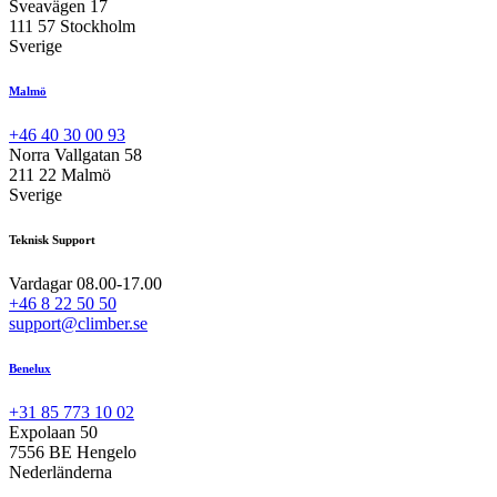
Sveavägen 17
111 57 Stockholm
Sverige
Malmö
+46 40 30 00 93
Norra Vallgatan 58
211 22 Malmö
Sverige
Teknisk Support
Vardagar 08.00-17.00
+46 8 22 50 50
support@climber.se
Benelux
+31 85 773 10 02
Expolaan 50
7556 BE Hengelo
Nederländerna