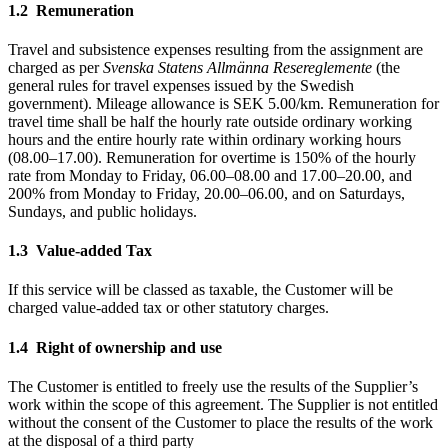
1.2 Remuneration
Travel and subsistence expenses resulting from the assignment are
charged as per
Svenska Statens Allmänna Resereglemente
(the
general rules for travel expenses issued by the Swedish
government). Mileage allowance is SEK 5.00/km. Remuneration for
travel time shall be half the hourly rate outside ordinary working
hours and the entire hourly rate within ordinary working hours
(08.00–17.00). Remuneration for overtime is 150% of the hourly
rate from Monday to Friday, 06.00–08.00 and 17.00–20.00, and
200% from Monday to Friday, 20.00–06.00, and on Saturdays,
Sundays, and public holidays.
1.3 Value-added Tax
If this service will be classed as taxable, the Customer will be
charged value-added tax or other statutory charges.
1.4 Right of ownership and use
The Customer is entitled to freely use the results of the Supplier’s
work within the scope of this agreement. The Supplier is not entitled
without the consent of the Customer to place the results of the work
at the disposal of a third party