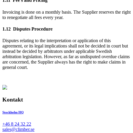
1.11 Fee’s and Pricing
Invoicing is done on a monthly basis. The Supplier reserves the right
to renegotiate all fees every year.
1.12 Disputes Procedure
Disputes relating to the interpretation or application of this
agreement, or its legal implications shall not be decided in court but
instead be decided by arbitrators under applicable Swedish
arbitration legislation. However, as far as undisputed overdue claims
are concerned, the Supplier always has the right to make claims in
general court.
Kontakt
Stockholm HQ
+46 8 24 32 22
sales@climber.se