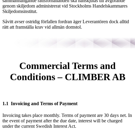
sammanhängande rättsförhållanden ska hänskjutas till avgörande
genom skiljedom administrerat vid Stockholms Handelskammares
Skiljedomsinstitut.
Såvitt avser ostridig förfallen fordran äger Leverantören dock alltid
rätt att framställa krav vid allmän domstol.
Commercial Terms and
Conditions – CLIMBER AB
1.1 Invoicing and Terms of Payment
Invoicing takes place monthly. Terms of payment are 30 days net. In
the event of payment after the due date, interest will be charged
under the current Swedish Interest Act.