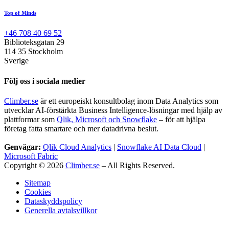
Top of Minds
+46 708 40 69 52
Biblioteksgatan 29
114 35 Stockholm
Sverige
Följ oss i sociala medier
Climber.se
är ett europeiskt konsultbolag inom Data Analytics som
utvecklar AI-förstärkta Business Intelligence-lösningar med hjälp av
plattformar som
Qlik, Microsoft och Snowflake
– för att hjälpa
företag fatta smartare och mer datadrivna beslut.
Genvägar:
Qlik Cloud Analytics
|
Snowflake AI Data Cloud
|
Microsoft Fabric
Copyright © 2026
Climber.se
– All Rights Reserved.
Sitemap
Cookies
Dataskyddspolicy
Generella avtalsvillkor