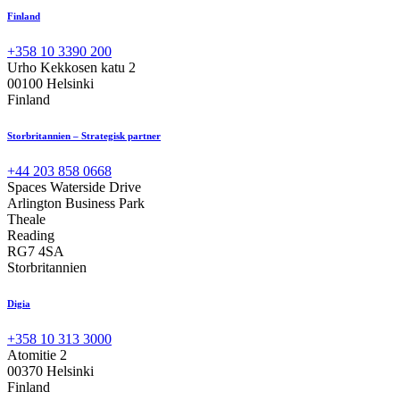
Finland
+358 10 3390 200
Urho Kekkosen katu 2
00100 Helsinki
Finland
Storbritannien – Strategisk partner
+44 203 858 0668
Spaces Waterside Drive
Arlington Business Park
Theale
Reading
RG7 4SA
Storbritannien
Digia
+358 10 313 3000
Atomitie 2
00370 Helsinki
Finland