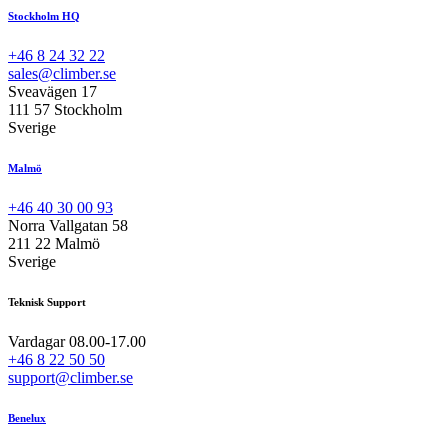
Stockholm HQ
+46 8 24 32 22
sales@climber.se
Sveavägen 17
111 57 Stockholm
Sverige
Malmö
+46 40 30 00 93
Norra Vallgatan 58
211 22 Malmö
Sverige
Teknisk Support
Vardagar 08.00-17.00
+46 8 22 50 50
support@climber.se
Benelux