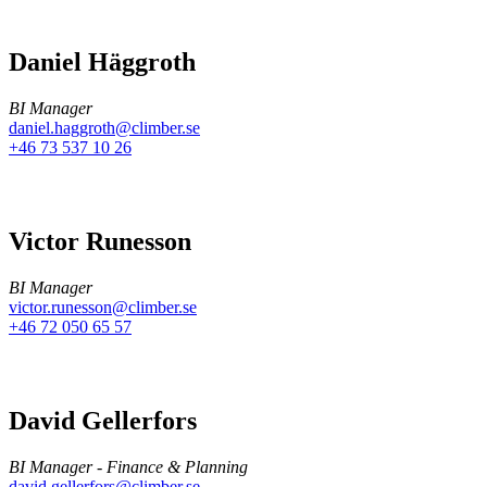
Daniel Häggroth
BI Manager
daniel.haggroth@climber.se
+46 73 537 10 26
Victor Runesson
BI Manager
victor.runesson@climber.se
+46 72 050 65 57
David Gellerfors
BI Manager - Finance & Planning
david.gellerfors@climber.se