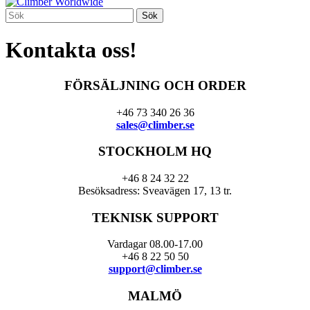
Kontakta oss!
FÖRSÄLJNING OCH ORDER
+46 73 340 26 36
sales@climber.se
STOCKHOLM HQ
+46 8 24 32 22
Besöksadress: Sveavägen 17, 13 tr.
TEKNISK SUPPORT
Vardagar 08.00-17.00
+46 8 22 50 50
support@climber.se
MALMÖ