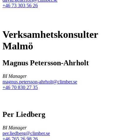
+46 73 303 56 26
Verksamhetskonsulter
Malmö
Magnus Petersson-Ahrholt
BI Manager
magnus.petersson-ahrholt@climber.se
+46 70 830 27 35
Per Liedberg
BI Manager
per.liedberg@climber.se
+46 765 26 98 26