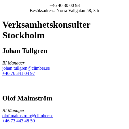
+46 40 30 00 93
Besöksadress: Norra Vallgatan 58, 3 tr
Verksamhetskonsulter
Stockholm
Johan Tullgren
BI Manager
johan.tullgren@climber.se
+46 76 341 04 97
Olof Malmström
BI Manager
olof.malmstrom@climber.se
+46 73 443 48 50