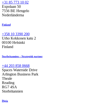
+31 85 773 10 02
Expolaan 50
7556 BE Hengelo
Nederländerna
Finland
+358 10 3390 200
Urho Kekkosen katu 2
00100 Helsinki
Finland
Storbritannien – Strategisk partner
+44 203 858 0668
Spaces Waterside Drive
Arlington Business Park
Theale
Reading
RG7 4SA
Storbritannien
Digia