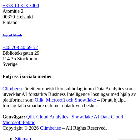
+358 10 313 3000
Atomitie 2
00370 Helsinki
Finland
Top of Minds
+46 708 40 69 52
Biblioteksgatan 29
114 35 Stockholm
Sverige
Följ oss i sociala medier
Climber.se
är ett europeiskt konsultbolag inom Data Analytics som
utvecklar AI-förstärkta Business Intelligence-lösningar med hjälp av
plattformar som
Qlik, Microsoft och Snowflake
– för att hjälpa
företag fatta smartare och mer datadrivna beslut.
Genvägar:
Qlik Cloud Analytics
|
Snowflake AI Data Cloud
|
Microsoft Fabric
Copyright © 2026
Climber.se
– All Rights Reserved.
Sitemap