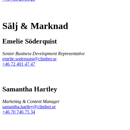
Sälj & Marknad
Emelie Söderquist
Senior Business Development Representative
emelie.soderquist@climber.se
+46 72 401 47 47
Samantha Hartley
Marketing & Content Manager
samantha.hartley@climber.se
+46 70 746 75 34