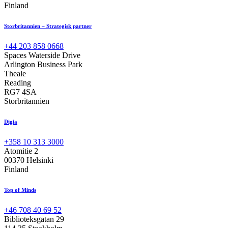
Finland
Storbritannien – Strategisk partner
+44 203 858 0668
Spaces Waterside Drive
Arlington Business Park
Theale
Reading
RG7 4SA
Storbritannien
Digia
+358 10 313 3000
Atomitie 2
00370 Helsinki
Finland
Top of Minds
+46 708 40 69 52
Biblioteksgatan 29