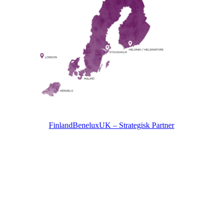
Finland
Benelux
UK – Strategisk Partner