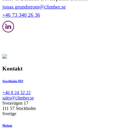
jonas.grundstrom@climber.se
+46 73 340 26 36
Kontakt
Stockholm HQ
+46 8 24 32 22
sales@climber.se
Sveavägen 17
111 57 Stockholm
Sverige
Malmö