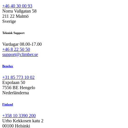
+46 40 30 00 93
Norra Vallgatan 58
211 22 Malmö
Sverige
Teknisk Support
Vardagar 08.00-17.00
+46 8 22 50 50
support@climber.se
Benelux
+31 85 773 10 02
Expolaan 50
7556 BE Hengelo
Nederländerna
Finland
+358 10 3390 200
Urho Kekkosen katu 2
00100 Helsinki