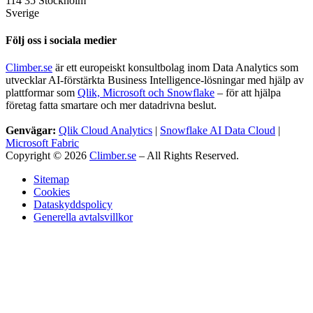
114 35 Stockholm
Sverige
Följ oss i sociala medier
Climber.se
är ett europeiskt konsultbolag inom Data Analytics som
utvecklar AI-förstärkta Business Intelligence-lösningar med hjälp av
plattformar som
Qlik, Microsoft och Snowflake
– för att hjälpa
företag fatta smartare och mer datadrivna beslut.
Genvägar:
Qlik Cloud Analytics
|
Snowflake AI Data Cloud
|
Microsoft Fabric
Copyright © 2026
Climber.se
– All Rights Reserved.
Sitemap
Cookies
Dataskyddspolicy
Generella avtalsvillkor