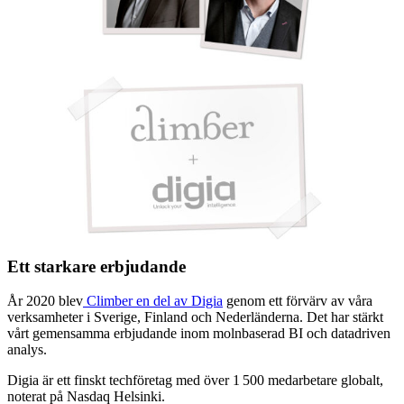
Ett starkare erbjudande
År 2020 blev
Climber en del av Digia
genom ett förvärv av våra
verksamheter i Sverige, Finland och Nederländerna. Det har stärkt
vårt gemensamma erbjudande inom molnbaserad BI och datadriven
analys.
Digia är ett finskt techföretag med över 1 500 medarbetare globalt,
noterat på Nasdaq Helsinki.