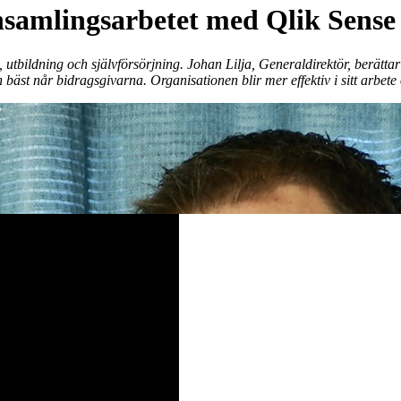
insamlingsarbetet med Qlik Sense
 utbildning och självförsörjning.
Johan Lilja, Generaldirektör, berät
t når bidragsgivarna. Organisationen blir mer effektiv i sitt arbete o