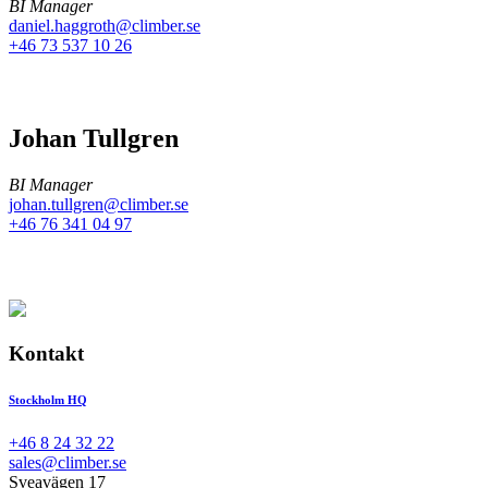
BI Manager
daniel.haggroth@climber.se
+46 73 537 10 26
Johan Tullgren
BI Manager
johan.tullgren@climber.se
+46 76 341 04 97
Kontakt
Stockholm HQ
+46 8 24 32 22
sales@climber.se
Sveavägen 17