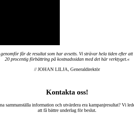
enomför får de resultat som har avsetts. Vi strävar hela tiden efter at
20 procentig förbättring på kostnadssidan med det här verktyget.«
// JOHAN LILJA, Generaldirektör
Kontakta oss!
kunna sammanställa information och utvärdera era kampanjresultat? Vi led
att få bättre underlag för beslut.