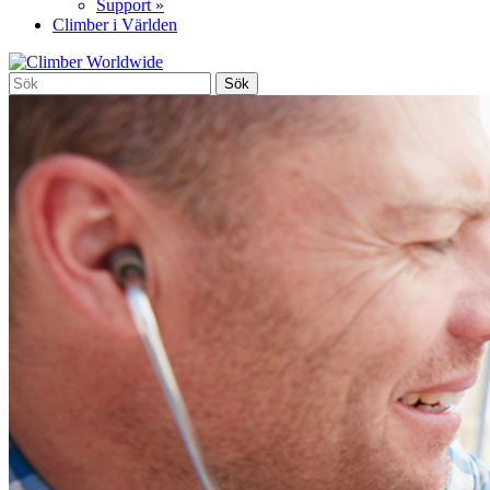
Support »
Climber i Världen