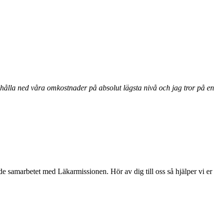
t hålla ned våra omkostnader på absolut lägsta nivå och jag tror på en
de samarbetet med Läkarmissionen. Hör av dig till oss så hjälper vi er