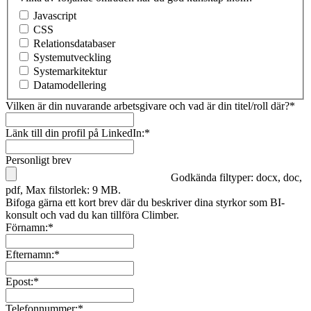
Javascript
CSS
Relationsdatabaser
Systemutveckling
Systemarkitektur
Datamodellering
Vilken är din nuvarande arbetsgivare och vad är din titel/roll där?
*
Länk till din profil på LinkedIn:
*
Personligt brev
Godkända filtyper: docx, doc,
pdf, Max filstorlek: 9 MB.
Bifoga gärna ett kort brev där du beskriver dina styrkor som BI-
konsult och vad du kan tillföra Climber.
Förnamn:
*
Efternamn:
*
Epost:
*
Telefonnummer:
*