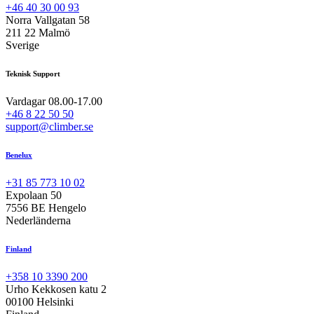
+46 40 30 00 93
Norra Vallgatan 58
211 22 Malmö
Sverige
Teknisk Support
Vardagar 08.00-17.00
+46 8 22 50 50
support@climber.se
Benelux
+31 85 773 10 02
Expolaan 50
7556 BE Hengelo
Nederländerna
Finland
+358 10 3390 200
Urho Kekkosen katu 2
00100 Helsinki