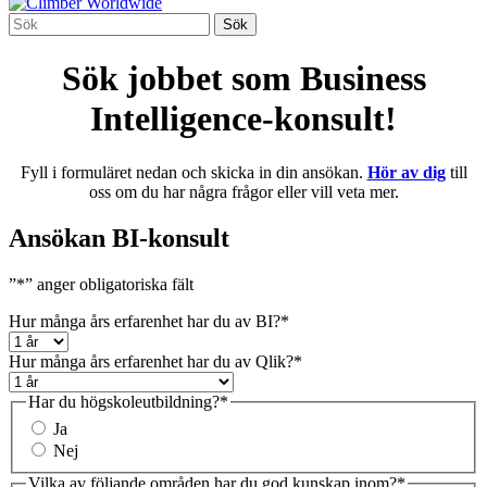
Sök jobbet som Business
Intelligence-konsult!
Fyll i formuläret nedan och skicka in din ansökan.
Hör av dig
till
oss om du har några frågor eller vill veta mer.
Ansökan BI-konsult
”
*
” anger obligatoriska fält
Hur många års erfarenhet har du av BI?
*
Hur många års erfarenhet har du av Qlik?
*
Har du högskoleutbildning?
*
Ja
Nej
Vilka av följande områden har du god kunskap inom?
*