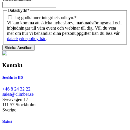
Dataskydd
*
Jag godkänner integritetspolicyn.
*
Vi kan komma att skicka nyhetsbrev, marknadsföringsmail och
inbjudningar till våra event och webinar till dig. Vill du veta
mer om hur vi behandlar dina personuppgifter kan du läsa vår
dataskyddspolicy här
.
Kontakt
Stockholm HQ
+46 8 24 32 22
sales@climber.se
Sveavägen 17
111 57 Stockholm
Sverige
Malmö