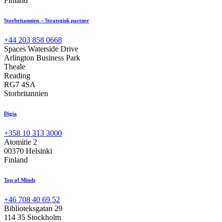
Finland
Storbritannien – Strategisk partner
+44 203 858 0668
Spaces Waterside Drive
Arlington Business Park
Theale
Reading
RG7 4SA
Storbritannien
Digia
+358 10 313 3000
Atomitie 2
00370 Helsinki
Finland
Top of Minds
+46 708 40 69 52
Biblioteksgatan 29
114 35 Stockholm